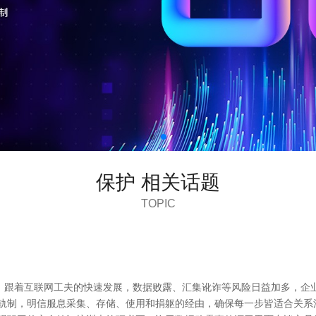
保护 相关话题
TOPIC
。跟着互联网工夫的快速发展，数据败露、汇集讹诈等风险日益加多，企
停轨制，明信服息采集、存储、使用和捐躯的经由，确保每一步皆适合关系