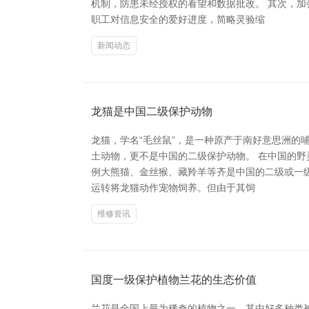
机制，防患未经授权的看望和数据批改。 其次，
职工对信息安全的爱好进度，简略灵验缩
新闻动态
龙猫是中国二级保护动物
龙猫，学名“毛丝鼠”，是一种原产于南好意思洲
土动物，更不是中国的二级保护动物。 在中国的
例大熊猫、金丝猴、藏羚羊等齐是中国的二级或一
运转将龙猫动作宠物饲养。但由于其饲
维修资讯
国度一级保护植物兰花的生态价值
兰花是全国上最为稀奇的植物之一，其中好多种类