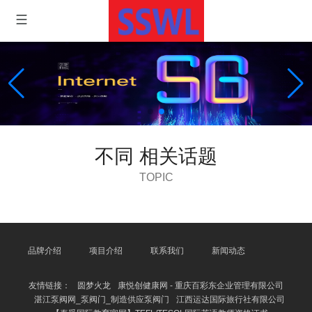
不同 相关话题
TOPIC
品牌介绍
项目介绍
联系我们
新闻动态
友情链接：
圆梦火龙
康悦创健康网 - 重庆百彩东企业管理有限公司
湛江泵阀网_泵阀门_制造供应泵阀门
江西运达国际旅行社有限公司