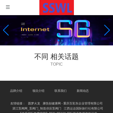
不同 相关话题
TOPIC
品牌介绍
项目介绍
联系我们
新闻动态
友情链接：
圆梦火龙
康悦创健康网 - 重庆百彩东企业管理有限公司
湛江泵阀网_泵阀门_制造供应泵阀门
江西运达国际旅行社有限公司