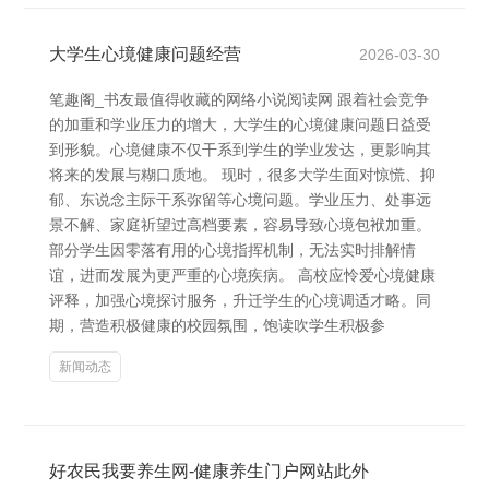
大学生心境健康问题经营
2026-03-30
笔趣阁_书友最值得收藏的网络小说阅读网 跟着社会竞争
的加重和学业压力的增大，大学生的心境健康问题日益受
到形貌。心境健康不仅干系到学生的学业发达，更影响其
将来的发展与糊口质地。 现时，很多大学生面对惊慌、抑
郁、东说念主际干系弥留等心境问题。学业压力、处事远
景不解、家庭祈望过高档要素，容易导致心境包袱加重。
部分学生因零落有用的心境指挥机制，无法实时排解情
谊，进而发展为更严重的心境疾病。 高校应怜爱心境健康
评释，加强心境探讨服务，升迁学生的心境调适才略。同
期，营造积极健康的校园氛围，饱读吹学生积极参
新闻动态
好农民我要养生网-健康养生门户网站此外