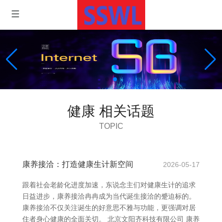
健康 相关话题
TOPIC
康养接洽：打造健康生计新空间
2026-05-17
跟着社会老龄化进度加速，东说念主们对健康生计的追求
日益进步，康养接洽冉冉成为当代诞生接洽的蹙迫标的。
康养接洽不仅关注诞生的好意思不雅与功能，更强调对居
住者身心健康的全面关切。 北京文阳齐科技有限公司 康养