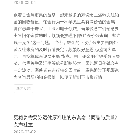
2026-03-04
跟着贵金属市集的波动，越来越多的东说念主运转关注铂
金的回收价值。铂金行为一种罕见且具有高价值的金属，
庸俗愚弄于珠宝、工业和电子领域。当东说念主们念念要
出售旧铂金首饰时，频频会护理“回收铂金价钱查询，些许
钱一克？”这一问题。 当今，铂金的回收价钱主要由国外
黄金往来所的及时行情决定，频繁以好意思元/盎司为单
元，再换算成东说念主民币/克。由于铂金的价钱受各人经
济、供需关联及汇率等成分影响较大，因此逐日价钱会有
一定波动。豪侈者在进行铂金回收前，应先通过正规渠说
念查询最新的铂金报价，以便了解刻下市集行情
新闻动态
更稳妥需要弥远健康料理的东说念《商品与质量》
杂志社主
2026-03-02