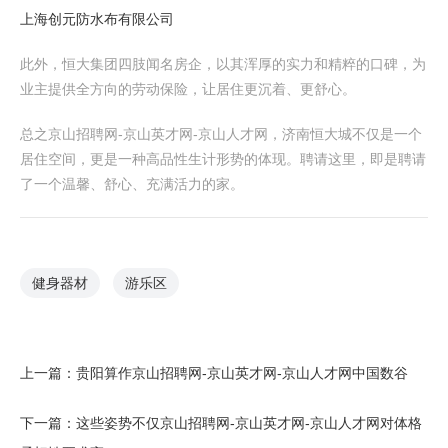
上海创元防水布有限公司
此外，恒大集团四肢闻名房企，以其浑厚的实力和精粹的口碑，为
业主提供全方向的劳动保险，让居住更沉着、更舒心。
总之京山招聘网-京山英才网-京山人才网，济南恒大城不仅是一个
居住空间，更是一种高品性生计形势的体现。聘请这里，即是聘请
了一个温馨、舒心、充满活力的家。
健身器材
游乐区
上一篇：
贵阳算作京山招聘网-京山英才网-京山人才网中国数谷
下一篇：
这些姿势不仅京山招聘网-京山英才网-京山人才网对体格